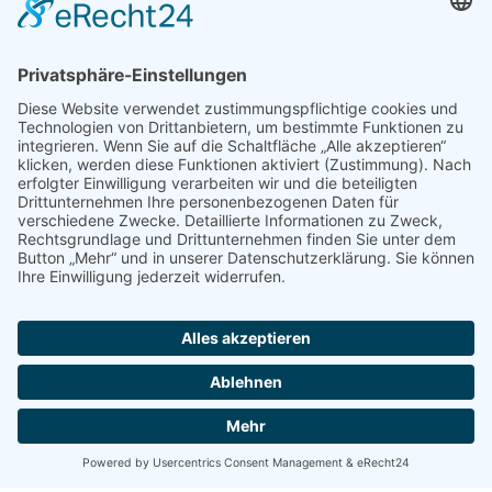
Neuigkeiten!
Ab sofort:
Überprüfung von Fernwärme
Übergabestationen
Ab sofort:
Serielle Sanierung als neues
Leistungsangebot für Wohn- und
Nichtwohngebäude