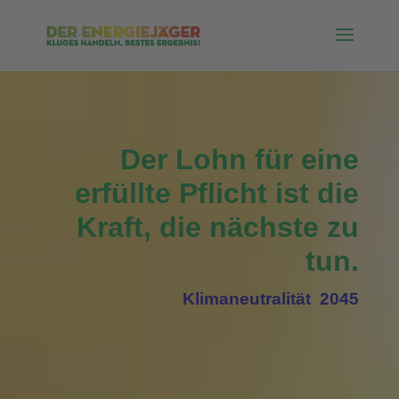
Der Lohn für eine
erfüllte Pflicht ist die
Kraft, die nächste zu
tun.
Klimaneutralität 2045